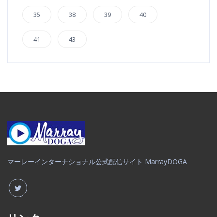
35
38
39
40
41
43
マーレーインターナショナル公式配信サイト MarrayDOGA