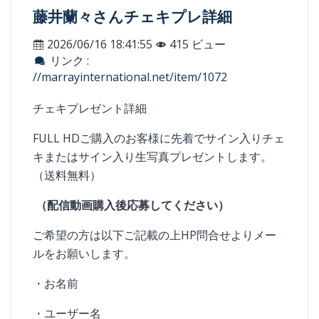
藤井蘭々さんチェキプレ詳細
2026/06/16 18:41:55
415 ビュー
リンク :
//marrayinternational.net/item/1072
チェキプレゼント詳細
FULL HD
ご購入のお客様に先着でサイン入りチェ
キまたはサイン入り生写真プレゼントします。
（送料無料）
（配信動画購入後応募してください）
ご希望の方は以下ご記載の上
HP
問合せよりメー
ルをお願いします。
・お名前
・ユーザー名