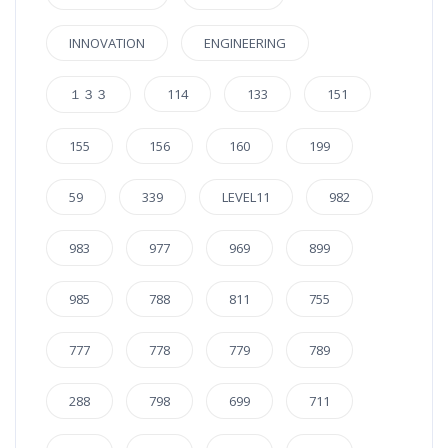
INNOVATION
ENGINEERING
１３３
114
133
151
155
156
160
199
59
339
LEVEL11
982
983
977
969
899
985
788
811
755
777
778
779
789
288
798
699
711