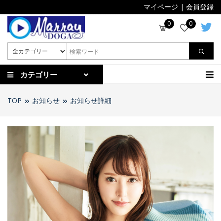
マイページ
|
会員登録
0
0
カテゴリー
TOP
お知らせ
お知らせ詳細