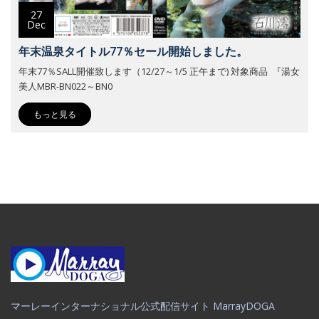
27
Dec
年末温泉タイトル77％セール開始しました。
年末77％SALL開催致します（12/27～1/5 正午まで) 対象商品 『湯女
美人MBR-BN022～BN0
もっと見る
マーレーインターナショナル公式配信サイト MarrayDOGA