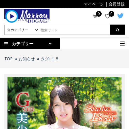
マイページ
|
会員登録
0
0
カテゴリー
TOP
お知らせ
タグ: １５