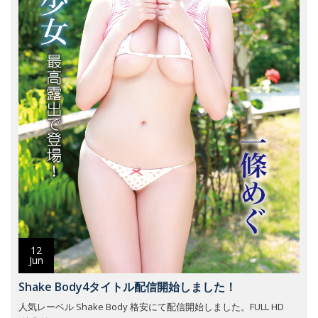
12
Jun
Shake Body4タイトル配信開始しました！
人気レーベル Shake Body 格安にて配信開始しました。FULL HD