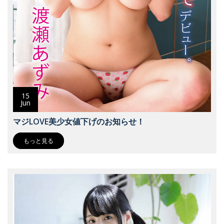
15
Jun
マジLOVE美少女値下げのお知らせ！
もっと見る