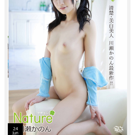
24
Jun