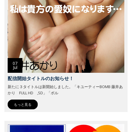
07
Jul
配信開始タイトルのお知らせ！
新たに３タイトルは新開始しました。「キユーティーBOMB 藤井あ
かり FULL HD ,SD」「ボル
もっと見る