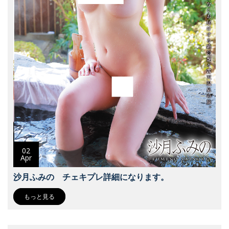
02
Apr
沙月ふみの チェキプレ詳細になります。
もっと見る