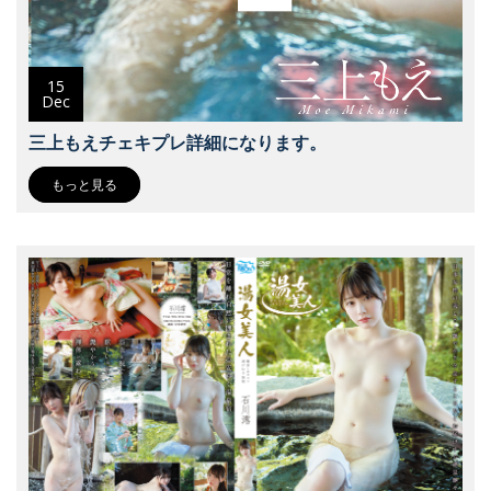
15
Dec
三上もえチェキプレ詳細になります。
もっと見る