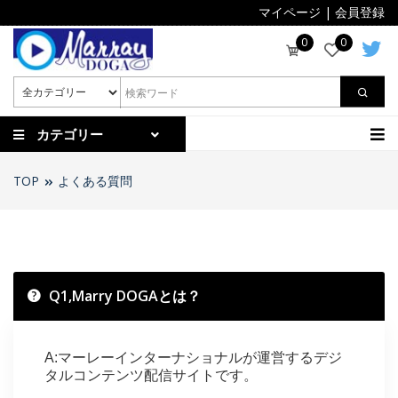
マイページ
|
会員登録
0
0
カテゴリー
TOP
よくある質問
Q1,Marry DOGAとは？
A:マーレーインターナショナルが運営するデジ
タルコンテンツ配信サイトです。