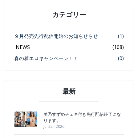
カテゴリー
９月発売先行配信開始のお知らせらせ
(1)
NEWS
(108)
春の着エロキャンペーン！！
(0)
最新
美乃すずめチェキ付き先行配信終了にな
ります。
Jul 22 - 2026