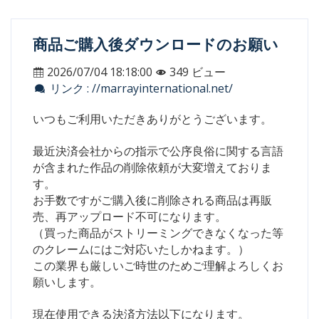
商品ご購入後ダウンロードのお願い
2026/07/04 18:18:00
349 ビュー
リンク : //marrayinternational.net/
いつもご利用いただきありがとうございます。
最近決済会社からの指示で公序良俗に関する言語
が含まれた作品の削除依頼が大変増えておりま
す。
お手数ですがご購入後に削除される商品は再販
売、再アップロード不可になります。
（買った商品がストリーミングできなくなった等
のクレームにはご対応いたしかねます。）
この業界も厳しいご時世のためご理解よろしくお
願いします。
現在使用できる決済方法以下になります。