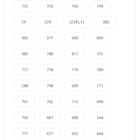
155
156
160
199
59
339
LEVEL11
982
983
977
969
899
985
788
811
755
777
778
779
789
288
798
699
711
701
702
713
698
700
681
688
344
771
677
655
644