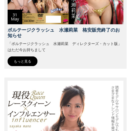
31
May
ボルテージクラッシュ 水瀬莉菜 格安販売終了のお
知らせ
「ボルテージクラッシュ 水瀬莉菜 ディレクターズ・カット版」
はただ今お持ちまして
もっと見る