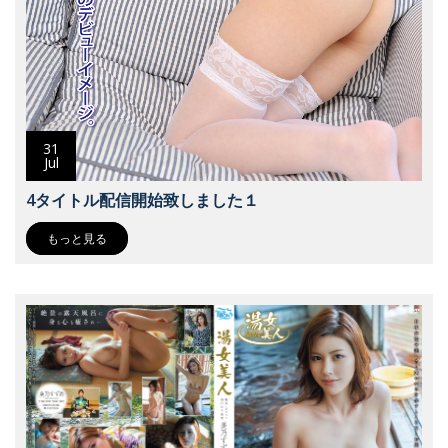
31
Jul
4タイトル配信開始致しました１
もっと見る