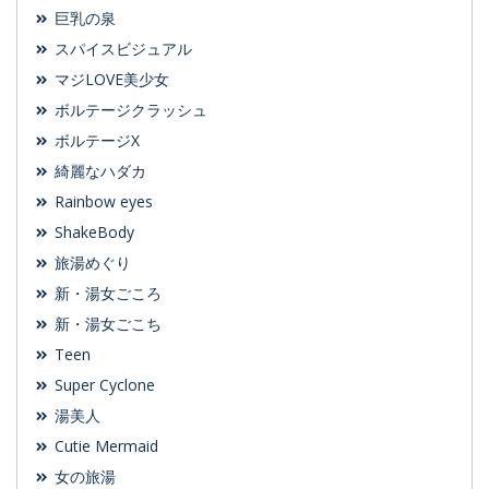
巨乳の泉
スパイスビジュアル
マジLOVE美少女
ボルテージクラッシュ
ボルテージX
綺麗なハダカ
Rainbow eyes
ShakeBody
旅湯めぐり
新・湯女ごころ
新・湯女ごこち
Teen
Super Cyclone
湯美人
Cutie Mermaid
女の旅湯