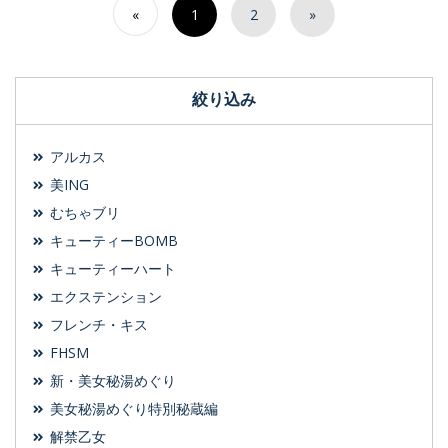
«
1
2
»
絞り込み
アルカス
美ING
むちゃブリ
キューティーBOMB
キューティーハート
エクステンション
フレンチ・キス
FHSM
新・美女秘湯めぐり
美女秘湯めぐり特別秘蔵編
解禁乙女