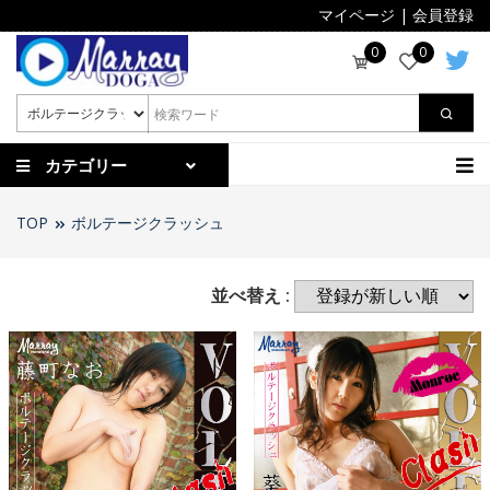
マイページ
|
会員登録
0
0
カテゴリー
TOP
ボルテージクラッシュ
並べ替え :