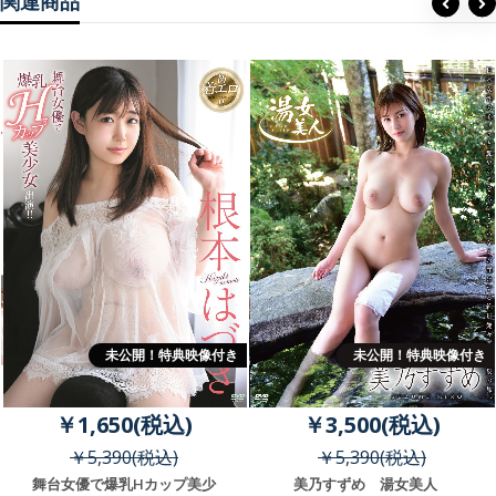
関連商品
未公開！特典映像付き
未公開！特典映像付き
￥1,650(税込)
￥3,500(税込)
￥5,390(税込)
￥5,390(税込)
舞台女優で爆乳Hカップ美少
美乃すずめ 湯女美人