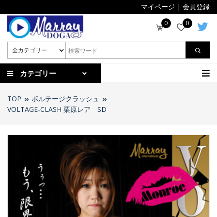
マイページ
|
会員登録
0
0
カテゴリー
TOP
ボルテージクラッシュ
VOLTAGE-CLASH 栗原レア SD