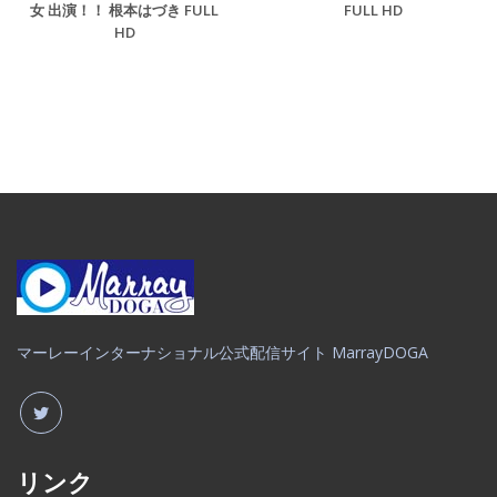
女 出演！！ 根本はづき FULL
FULL HD
HD
マーレーインターナショナル公式配信サイト MarrayDOGA
リンク