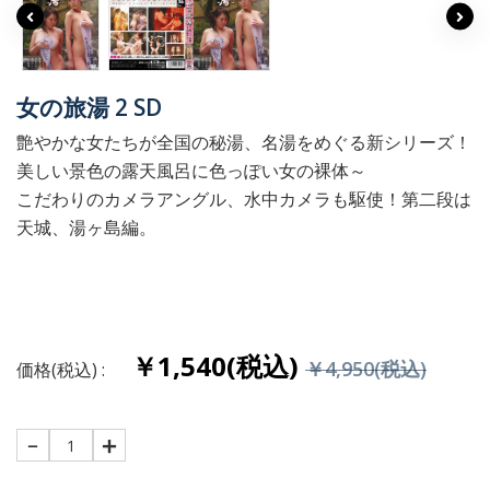
女の旅湯 2 SD
艶やかな女たちが全国の秘湯、名湯をめぐる新シリーズ！
美しい景色の露天風呂に色っぽい女の裸体～
こだわりのカメラアングル、水中カメラも駆使！第二段は
天城、湯ヶ島編。
￥1,540(税込)
￥4,950(税込)
価格(税込) :
1