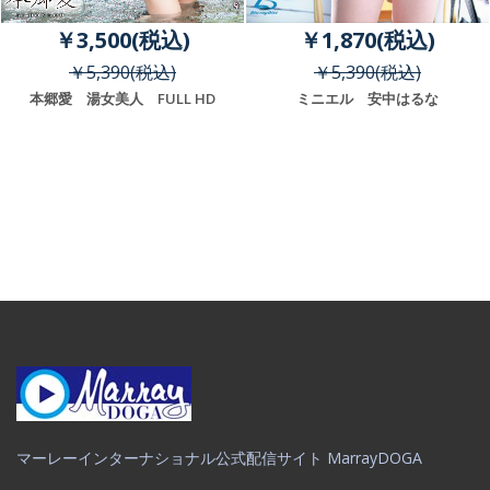
￥3,500(税込)
￥1,870(税込)
￥5,390(税込)
￥5,390(税込)
本郷愛 湯女美人 FULL HD
ミニエル 安中はるな
マーレーインターナショナル公式配信サイト MarrayDOGA