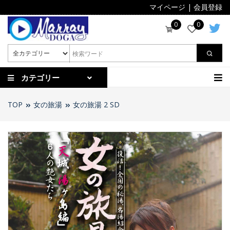
マイページ
|
会員登録
0
0
カテゴリー
TOP
女の旅湯
女の旅湯 2 SD