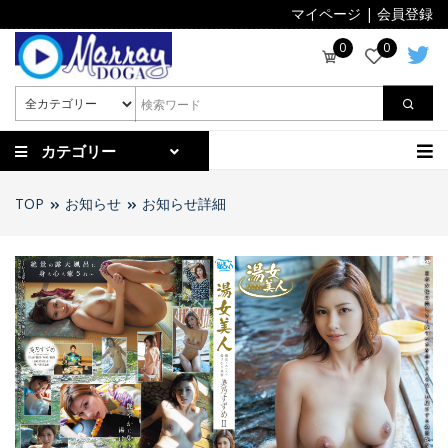
マイページ
|
会員登録
0
0
カテゴリー
TOP
お知らせ
お知らせ詳細