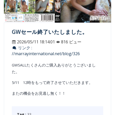
GWセール終了いたしました。
2026/05/11 18:14:01
816 ビュー
リンク :
//marrayinternational.net/blog/326
GW
SALL
たくさんのご購入ありがとうございまし
た。
5/11 12時をもって終了させていただきます。
またの機会をお見逃し無く！！
Tag :
33