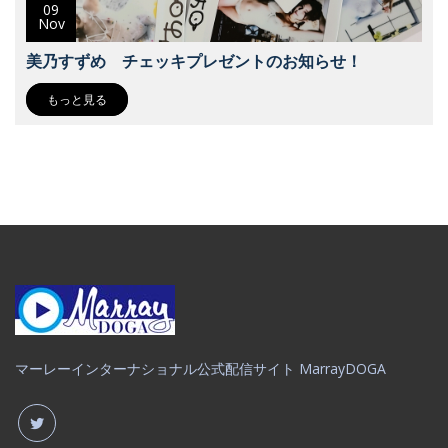
09
Nov
美乃すずめ チェッキプレゼントのお知らせ！
もっと見る
マーレーインターナショナル公式配信サイト MarrayDOGA