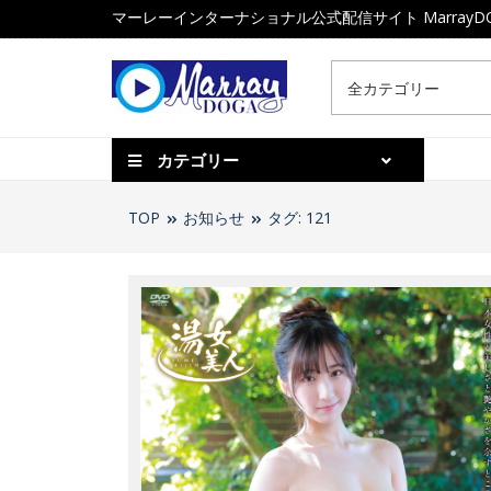
マーレーインターナショナル公式配信サイト MarrayD
カテゴリー
TOP
お知らせ
タグ: 121