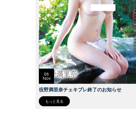
06
Nov
役野満里奈チェキプレ終了のお知らせ
もっと見る