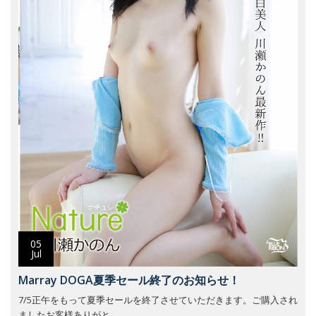
05
Jul
Marray DOGA夏季セール終了のお知らせ！
7/5正午をもって夏季セールを終了させていただきます。ご購入され
ましたお客様ありがと