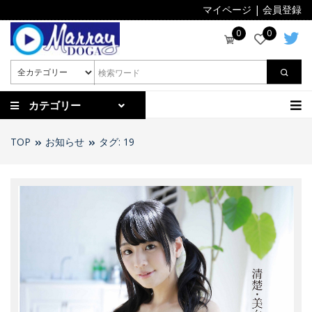
マイページ
|
会員登録
0
0
カテゴリー
TOP
お知らせ
タグ: 19