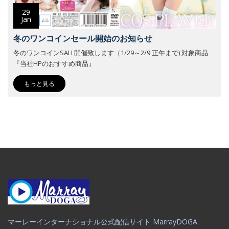
29
Jan
冬のワンコインセール開始のお知らせ
冬のワンコインSALL開催致します（1/29～2/9 正午まで) 対象商品
『当社HPのおすすめ商品』
もっと見る
マーレーインターナショナル公式配信サイト MarrayDOGA