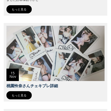
もっと見る
15
Nov
桃園怜奈さんチェキプレ詳細
もっと見る