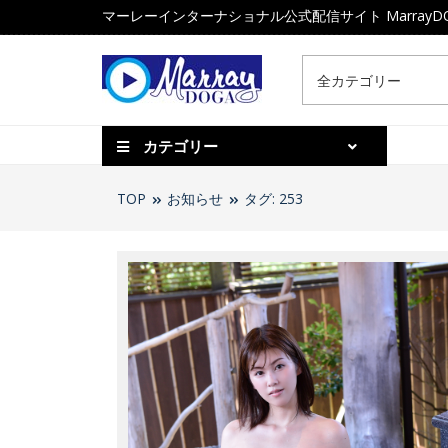
マーレーインターナショナル公式配信サイト MarrayD
カテゴリー
TOP
お知らせ
タグ: 253