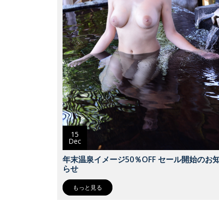
15
Dec
年末温泉イメージ50％OFF セール開始のお
らせ
もっと見る