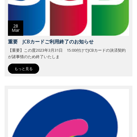
28
Mar
重要 JCBカードご利用終了のお知らせ
【重要】この度2023年3月31日 15:00付けでJCBカードの決済契約
が諸事情のため終了いたしま
もっと見る