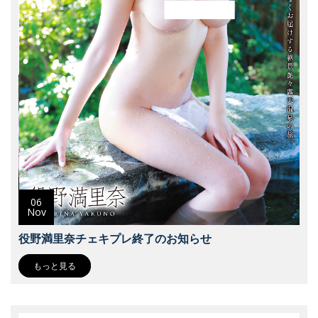
06
Nov
役野満里奈チェキプレ終了のお知らせ
もっと見る