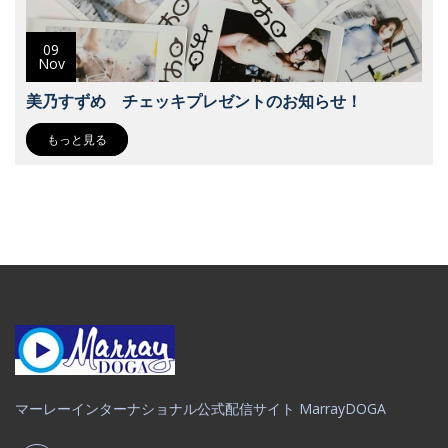
09
Nov
美乃すずめ チェッキプレゼントのお知らせ！
もっと見る
マーレーインターナショナル公式配信サイト MarrayDOGA