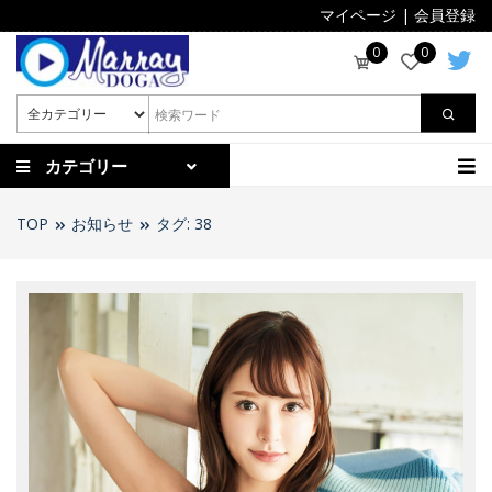
マイページ
|
会員登録
0
0
カテゴリー
TOP
お知らせ
タグ: 38