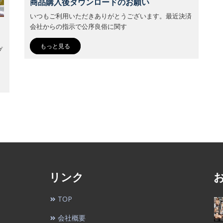
商品購入後ダウンロードのお願い
いつもご利用いただきありがとうございます。最近決済
会社からの指示で公序良俗に関す
もっと見る
プ
リンク
TOP
会社概要