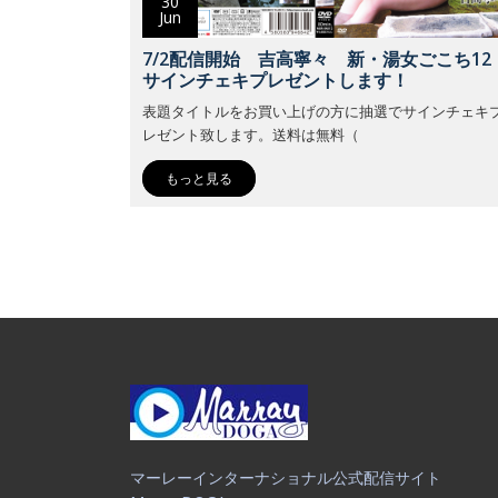
30
Jun
7/2配信開始 吉高寧々 新・湯女ごこち12
サインチェキプレゼントします！
表題タイトルをお買い上げの方に抽選でサインチェキ
レゼント致します。送料は無料（
もっと見る
マーレーインターナショナル公式配信サイト