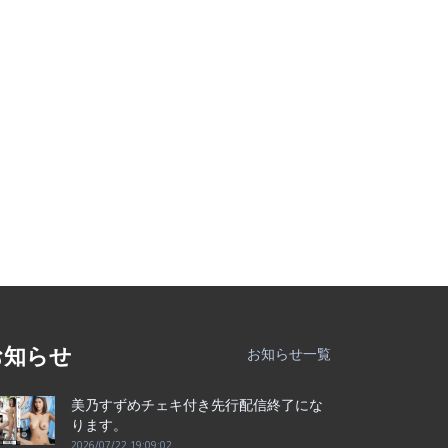
お知らせ
お知らせ一覧
美乃すずめチェキ付き先行配信終了にな
ります。
2026/07/22 19:09:02