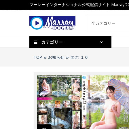
マーレーインターナショナル公式配信サイト MarrayD
カテゴリー
TOP
お知らせ
タグ: １６