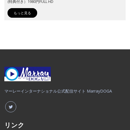
(特典付き）1980円FULL HD
もっと見る
マーレーインターナショナル公式配信サイト MarrayDOGA
リンク