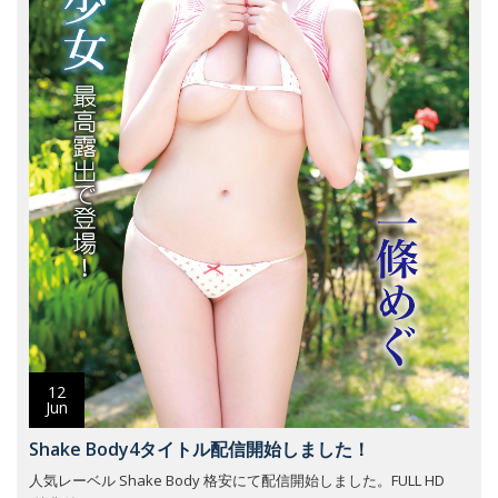
12
Jun
Shake Body4タイトル配信開始しました！
人気レーベル Shake Body 格安にて配信開始しました。FULL HD