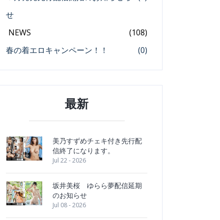
せ
NEWS
(108)
春の着エロキャンペーン！！
(0)
最新
美乃すずめチェキ付き先行配
信終了になります。
Jul 22 - 2026
坂井美桜 ゆらら夢配信延期
のお知らせ
Jul 08 - 2026