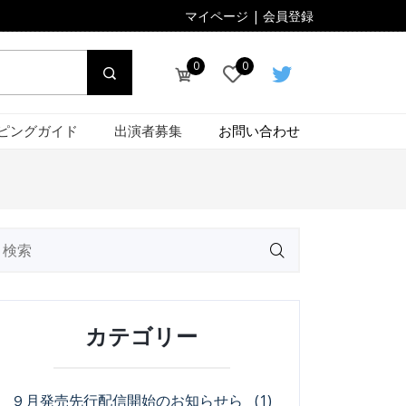
マイページ
|
会員登録
0
0
ピングガイド
出演者募集
お問い合わせ
カテゴリー
９月発売先行配信開始のお知らせら
(1)