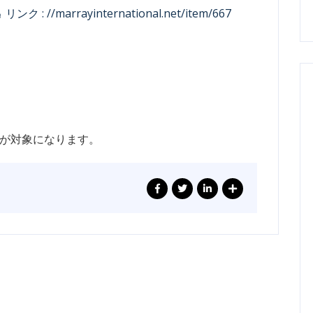
リンク : //marrayinternational.net/item/667
ルが対象になります。