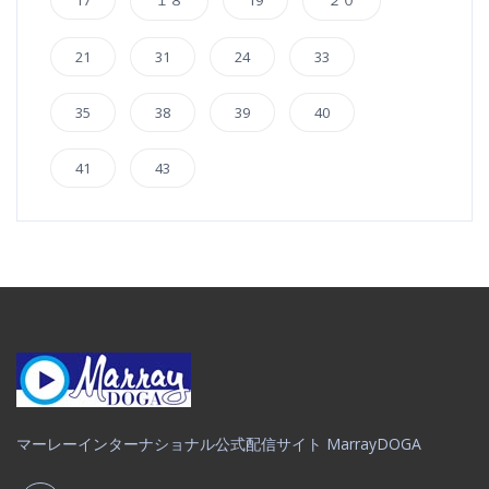
21
31
24
33
35
38
39
40
41
43
マーレーインターナショナル公式配信サイト MarrayDOGA