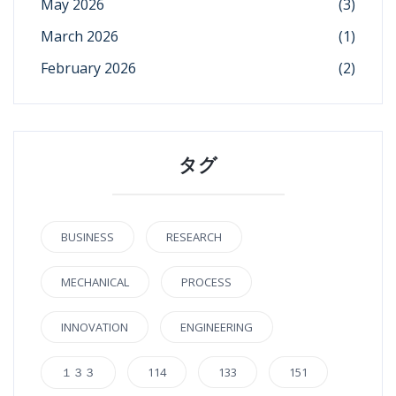
May 2026
(3)
March 2026
(1)
February 2026
(2)
タグ
BUSINESS
RESEARCH
MECHANICAL
PROCESS
INNOVATION
ENGINEERING
１３３
114
133
151