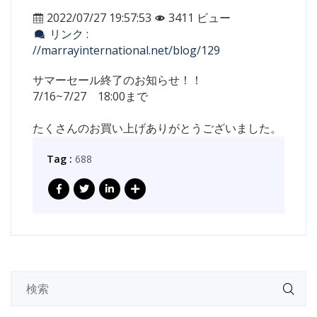
2022/07/27 19:57:53
3411 ビュー
リンク :
//marrayinternational.net/blog/129
サマーセール終了のお知らせ！！
7/16~7/27 18:00まで
たくさんのお買い上げありがとうございました。
Tag :
688