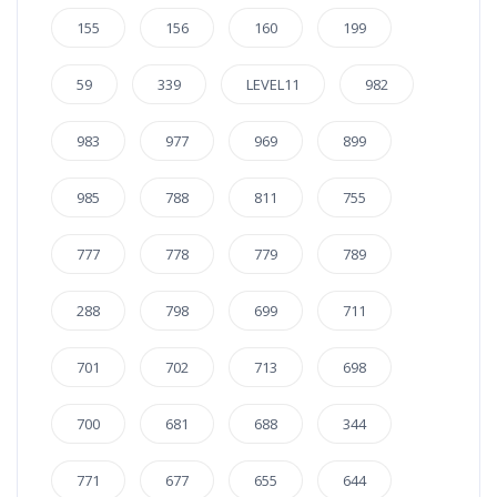
155
156
160
199
59
339
LEVEL11
982
983
977
969
899
985
788
811
755
777
778
779
789
288
798
699
711
701
702
713
698
700
681
688
344
771
677
655
644