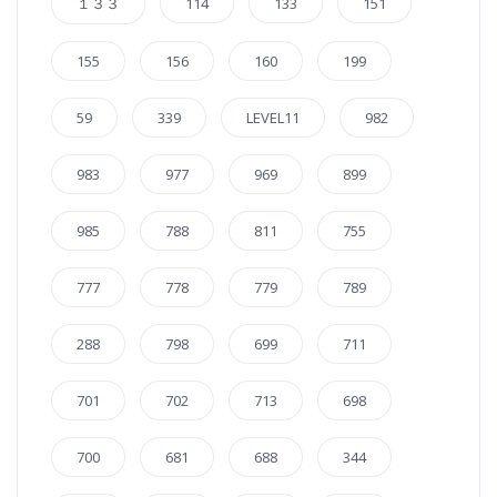
１３３
114
133
151
155
156
160
199
59
339
LEVEL11
982
983
977
969
899
985
788
811
755
777
778
779
789
288
798
699
711
701
702
713
698
700
681
688
344