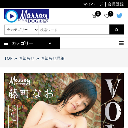
マイページ
|
会員登録
0
0
カテゴリー
TOP
お知らせ
お知らせ詳細