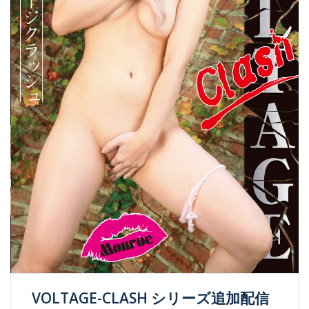
VOLTAGE-CLASH シリーズ追加配信