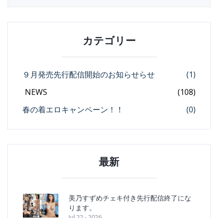
カテゴリー
９月発売先行配信開始のお知らせらせ
(1)
NEWS
(108)
春の着エロキャンペーン！！
(0)
最新
美乃すずめチェキ付き先行配信終了にな
ります。
Jul 22 - 2026