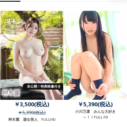
未公開！特典映像付き
￥3,500(税込)
￥5,390(税込)
小川万凛 みんな大好き
￥5,390(税込)
～！！FULL FD
神木麗 湯女美人 FULLHD