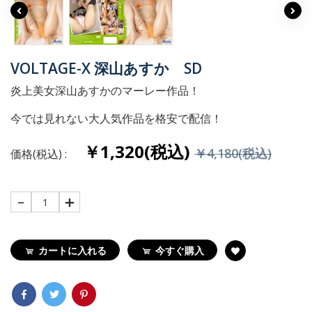
VOLTAGE-X 深山あすか SD
炎上美女深山あすかのマーレー作品！
今では見れない大人気作品を格安で配信！
￥1,320(税込)
￥4,180(税込)
価格(税込) :
1
カートに入れる
今すぐ購入