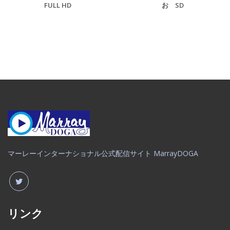
FULL HD
お SD
マーレーインターナショナル公式配信サイト MarrayDOGA
リンク