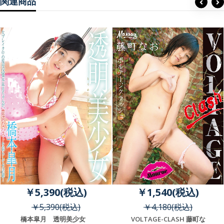
関連商品
￥5,390(税込)
￥1,540(税込)
￥5,390(税込)
￥4,180(税込)
橋本皐月 透明美少女
VOLTAGE-CLASH 藤町な