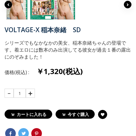
VOLTAGE-X 稲本奈緒 SD
シリーズでもなかなかの美女、稲本奈緒ちゃんの登場で
す。着エロには数本のみ出演してる彼女が過去１番の露出
にのぞみました！
￥1,320(税込)
価格(税込) :
1
カートに入れる
今すぐ購入