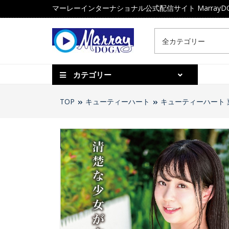
マーレーインターナショナル公式配信サイト MarrayD
カテゴリー
TOP
キューティーハート
キューティーハート 葉
￥1,760(税込)
キューティーハート 
川ありさ FULL HD