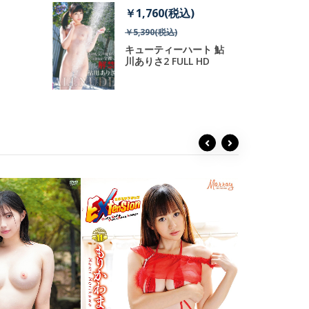
税込)
￥1,760(税込)
)
￥5,390(税込)
ィーハート
キューティーハート 鮎
FULL HD
川ありさ2 FULL HD