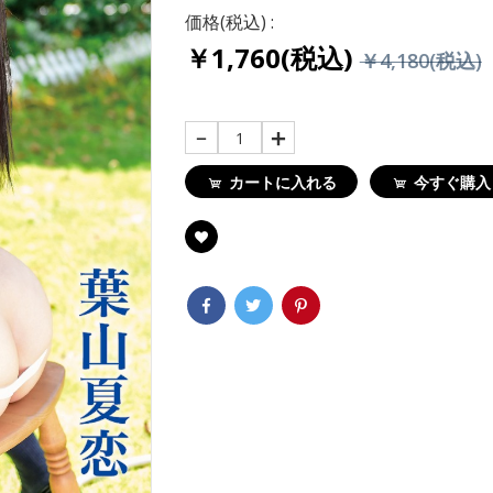
価格(税込) :
￥1,760(
￥1,760(税込)
￥4,180(税込)
￥4,180(税込
ト
キューティ
山夏恋 FULL
1
カートに入れる
今すぐ購入
￥1,760(
￥4,180(税込
ト
キューテ
水野もあ FU
￥1,760(
￥5,390(税込
ト
キューティ
野えみり FU