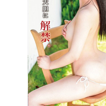
￥1,760(税込)
￥4,180(税込)
キューティーハー
木ノ瀬あや FULL HD
￥1,760(税込)
￥4,180(税込)
キューティーハー
合田柚奈 FULL HD
￥1,760(税込)
￥4,180(税込)
キューティーハー
安中はるな FULL HD