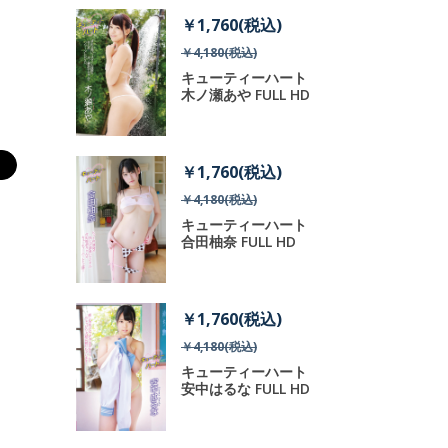
税込)
￥1,760(税込)
)
￥4,180(税込)
ーハート 葉
キューティーハート
 HD
木ノ瀬あや FULL HD
税込)
￥1,760(税込)
)
￥4,180(税込)
ィーハート
キューティーハート
LL HD
合田柚奈 FULL HD
税込)
￥1,760(税込)
)
￥4,180(税込)
ーハート 粟
キューティーハート
LL HD
安中はるな FULL HD