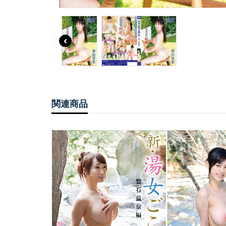
￥1,760(税込)
￥5,390(税込)
キューティーハート 
川ありさ2 FULL HD
関連商品