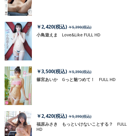
￥2,420(税込)
￥5,390(税込)
小鳥遊えま Love&Like FULL HD
￥3,500(税込)
￥5,390(税込)
篠宮あいか Gっと魅つめて！ FULL HD
￥2,420(税込)
￥5,390(税込)
はづ
福原みさき もっといけないことする？ FULL
HD