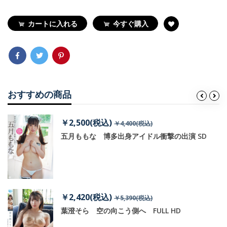
カートに入れる
今すぐ購入
おすすめの商品
￥2,500(税込)
￥4,400(税込)
五月ももな 博多出身アイドル衝撃の出演 SD
￥2,420(税込)
￥5,390(税込)
葉澄そら 空の向こう側へ FULL HD