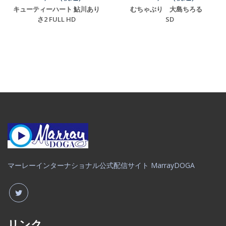
キューティーハート 鮎川あり
むちゃぶり 大島ちろる
さ2 FULL HD
SD
マーレーインターナショナル公式配信サイト MarrayDOGA
リンク