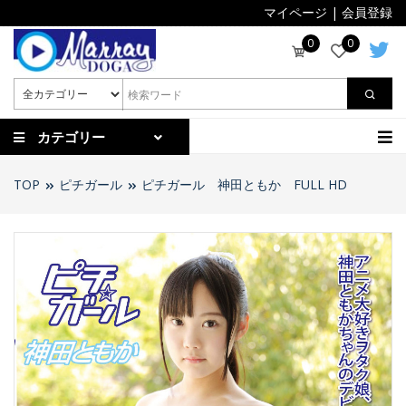
マイページ
|
会員登録
0
0
カテゴリー
TOP
ピチガール
ピチガール 神田ともか FULL HD