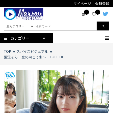
マイページ
|
会員登録
0
0
カテゴリー
TOP
スパイスビジュアル
葉澄そら 空の向こう側へ FULL HD