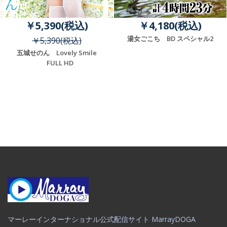
￥5,390(税込)
￥4,180(税込)
湯女ごこち BD スペシャル2
￥5,390(税込)
五城せのん Lovely Smile
FULL HD
マーレーインターナショナル公式配信サイト MarrayDOGA