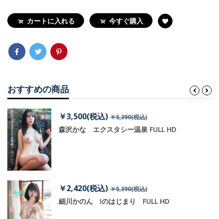
カートに入れる
今すぐ購入
おすすめの商品
￥3,500(税込)
￥5,390(税込)
森沢かな エクスタシー温泉 FULL HD
￥2,420(税込)
￥5,390(税込)
撃
細川かのん Iのはじまり FULL HD