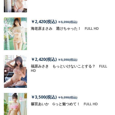
￥2,420(税込)
￥5,390(税込)
ヌ
海老原まさみ 透けちゃった！ FULL HD
￥2,420(税込)
￥5,390(税込)
福原みさき もっといけないことする？ FULL
HD
￥3,500(税込)
￥5,390(税込)
篠宮あいか Gっと魅つめて！ FULL HD