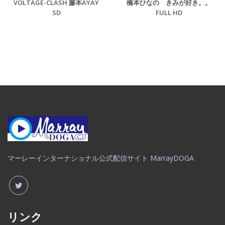
VOLTAGE-CLASH 藤本AYAY
橋本ひなの きみが好き。。
SD
FULL HD
マーレーインターナショナル公式配信サイト MarrayDOGA
リンク