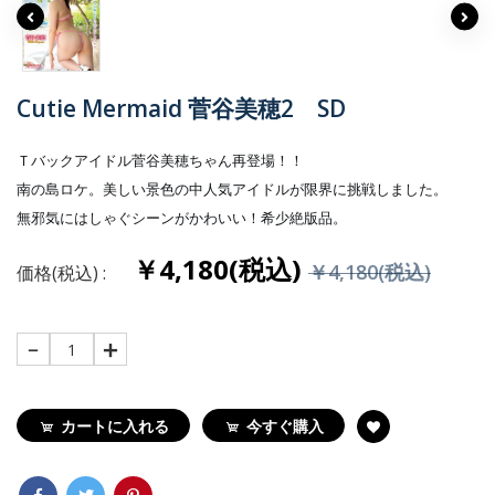
Cutie Mermaid 菅谷美穂2 SD
Ｔバックアイドル菅谷美穂ちゃん再登場！！
南の島ロケ。美しい景色の中人気アイドルが限界に挑戦しました。
無邪気にはしゃぐシーンがかわいい！希少絶版品。
￥4,180(税込)
￥4,180(税込)
価格(税込) :
1
カートに入れる
今すぐ購入