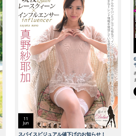
11
Jun
スパイスビジュアル値下げのお知らせ！