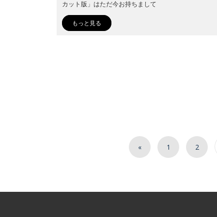
カット版」はただ今お持ちまして
もっと見る
«
1
2