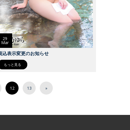
29
Mar
税込表示変更のお知らせ
もっと見る
12
13
»