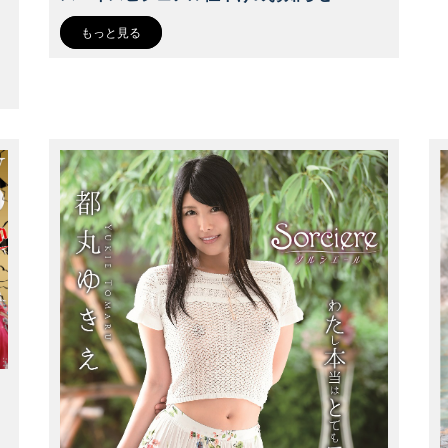
。
もっと見る
・