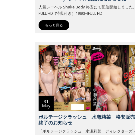
人気レーベル Shake Body 格安にて配信開始しました
FULL HD (特典付き）1980円FULL HD
もっと見る
31
May
ボルテージクラッシュ 水瀬莉菜 格安販売
終了のお知らせ
「ボルテージクラッシュ 水瀬莉菜 ディレクターズ