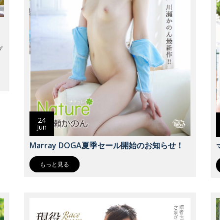
プ
24
Jun
Marray DOGA夏季セール開始のお知らせ！
もっと見る