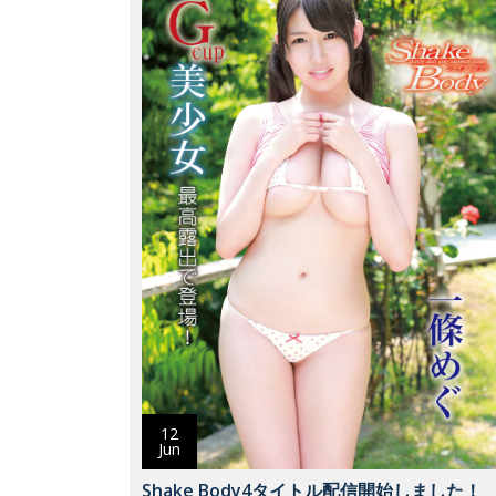
12
Jun
Shake Body4タイトル配信開始しました！