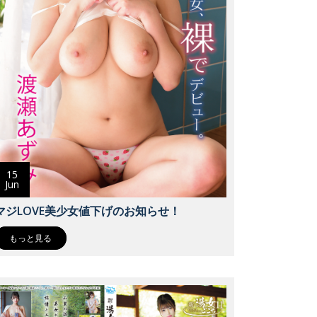
15
Jun
マジLOVE美少女値下げのお知らせ！
もっと見る