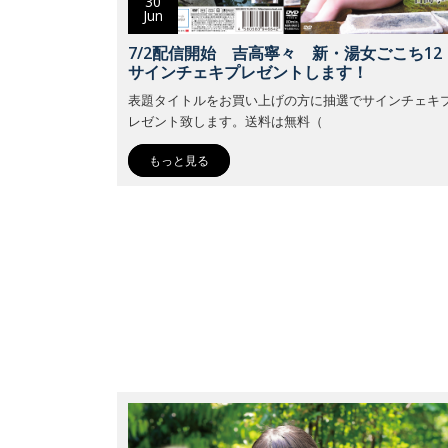
30
Jun
7/2配信開始 吉高寧々 新・湯女ごこち12
サインチェキプレゼントします！
表題タイトルをお買い上げの方に抽選でサインチェキ
レゼント致します。送料は無料（
もっと見る