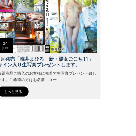
04
Jun
6月発売「唯井まひろ 新・湯女ごこち11」
サイン入り生写真プレゼントします。
表題商品ご購入のお客様に先着で生写真プレゼント致し
ます。ご希望の方はお名前、ユー
もっと見る