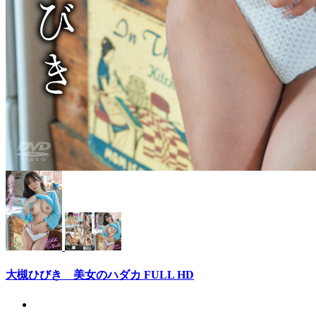
大槻ひびき 美女のハダカ FULL HD