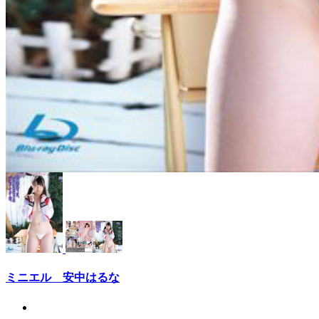
ミニエル 安中はるな