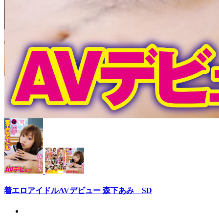
着エロアイドルAVデビュー 森下あみ SD