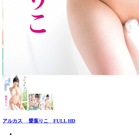
アルカス 愛葉りこ FULL HD