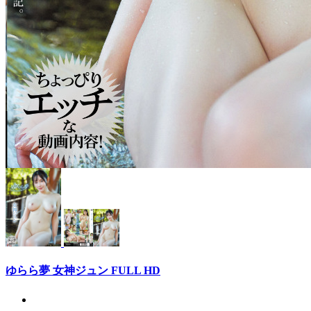
ゆらら夢 女神ジュン FULL HD