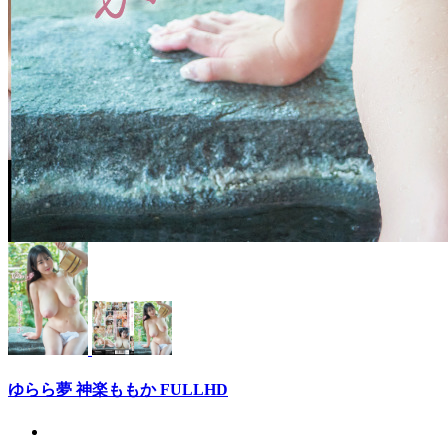
ゆらら夢 神楽ももか FULLHD